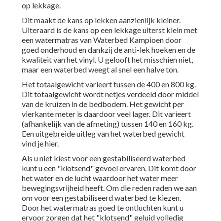
op lekkage.
Dit maakt de kans op lekken aanzienlijk kleiner.
Uiteraard is de kans op een lekkage uiterst klein met
een watermatras van Waterbed Kampioen door
goed onderhoud en dankzij de anti-lek hoeken en de
kwaliteit van het vinyl. U gelooft het misschien niet,
maar een waterbed weegt al snel een halve ton.
Het totaalgewicht varieert tussen de 400 en 800 kg.
Dit totaalgewicht wordt netjes verdeeld door middel
van de kruizen in de bedbodem. Het gewicht per
vierkante meter is daardoor veel lager. Dit varieert
(afhankelijk van de afmeting) tussen 140 en 160 kg.
Een
uitgebreide uitleg van het waterbed gewicht
vind je hier.
Als u niet kiest voor een gestabiliseerd waterbed
kunt u een "klotsend" gevoel ervaren. Dit komt door
het water en de lucht waardoor het water meer
bewegingsvrijheid heeft. Om die reden raden we aan
om voor een gestabiliseerd waterbed te kiezen.
Door het watermatras goed te ontluchten kunt u
ervoor zorgen dat het "klotsend" geluid volledig