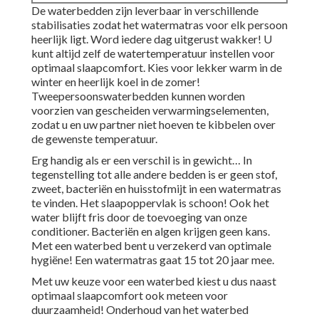
De
waterbedden zijn leverbaar in verschillende
stabilisaties
zodat het watermatras voor elk persoon
heerlijk ligt. Word iedere dag uitgerust wakker! U
kunt altijd zelf de watertemperatuur instellen voor
optimaal slaapcomfort. Kies voor lekker warm in de
winter en heerlijk koel in de zomer!
Tweepersoonswaterbedden kunnen worden
voorzien van gescheiden verwarmingselementen,
zodat u en uw partner niet hoeven te kibbelen over
de gewenste temperatuur.
Erg handig als er een verschil is in gewicht… In
tegenstelling tot alle andere bedden is er geen stof,
zweet, bacteriën en huisstofmijt in een watermatras
te vinden. Het slaapoppervlak is schoon! Ook het
water blijft fris door de toevoeging van onze
conditioner. Bacteriën en algen krijgen geen kans.
Met een waterbed bent u verzekerd van optimale
hygiëne! Een watermatras gaat 15 tot 20 jaar mee.
Met uw keuze voor een waterbed kiest u dus naast
optimaal slaapcomfort ook meteen voor
duurzaamheid! Onderhoud van het waterbed