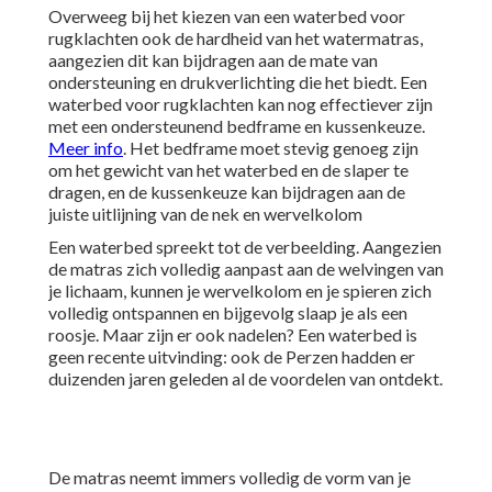
Overweeg bij het kiezen van een waterbed voor
rugklachten ook de hardheid van het watermatras,
aangezien dit kan bijdragen aan de mate van
ondersteuning en drukverlichting die het biedt. Een
waterbed voor rugklachten kan nog effectiever zijn
met een ondersteunend bedframe en kussenkeuze.
Meer info
. Het bedframe moet stevig genoeg zijn
om het gewicht van het waterbed en de slaper te
dragen, en de kussenkeuze kan bijdragen aan de
juiste uitlijning van de nek en wervelkolom
Een waterbed spreekt tot de verbeelding. Aangezien
de matras zich volledig aanpast aan de welvingen van
je lichaam, kunnen je wervelkolom en je spieren zich
volledig ontspannen en bijgevolg slaap je als een
roosje. Maar zijn er ook nadelen? Een waterbed is
geen recente uitvinding: ook de Perzen hadden er
duizenden jaren geleden al de voordelen van ontdekt.
De matras neemt immers volledig de vorm van je