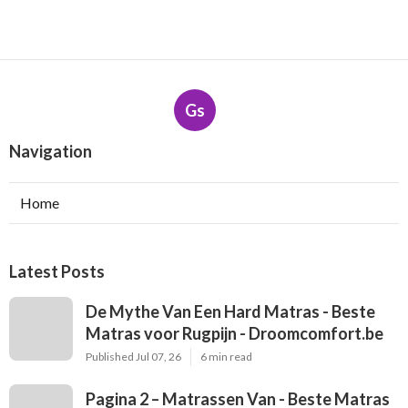
Gs
Navigation
Home
Latest Posts
De Mythe Van Een Hard Matras - Beste
Matras voor Rugpijn - Droomcomfort.be
Published Jul 07, 26
6 min read
Pagina 2 – Matrassen Van - Beste Matras