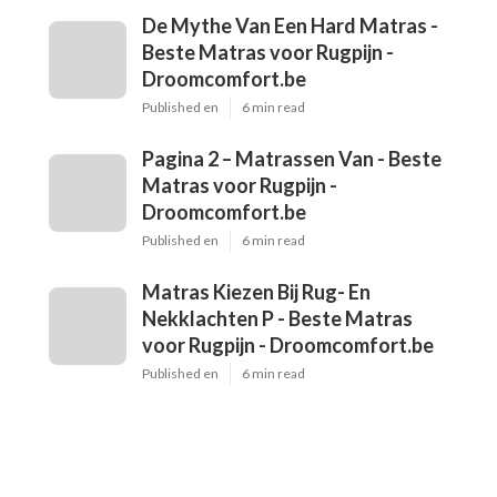
De Mythe Van Een Hard Matras -
Beste Matras voor Rugpijn -
Droomcomfort.be
Published en
6 min read
Pagina 2 – Matrassen Van - Beste
Matras voor Rugpijn -
Droomcomfort.be
Published en
6 min read
Matras Kiezen Bij Rug- En
Nekklachten P - Beste Matras
voor Rugpijn - Droomcomfort.be
Published en
6 min read