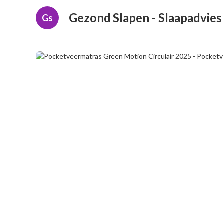
Gezond Slapen - Slaapadvies
Gs