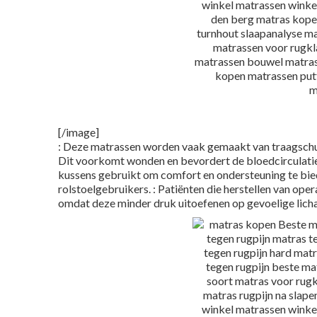
[/image]
: Deze matrassen worden vaak gemaakt van traagsch
Dit voorkomt wonden en bevordert de bloedcirculati
kussens gebruikt om comfort en ondersteuning te bied
rolstoelgebruikers. : Patiënten die herstellen van op
omdat deze minder druk uitoefenen op gevoelige lic