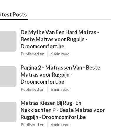
atest Posts
De Mythe Van Een Hard Matras -
Beste Matras voor Rugpijn -
Droomcomfort.be
Published en
6 min read
Pagina 2 – Matrassen Van - Beste
Matras voor Rugpijn -
Droomcomfort.be
Published en
6 min read
Matras Kiezen Bij Rug- En
Nekklachten P - Beste Matras voor
Rugpijn - Droomcomfort.be
Published en
6 min read