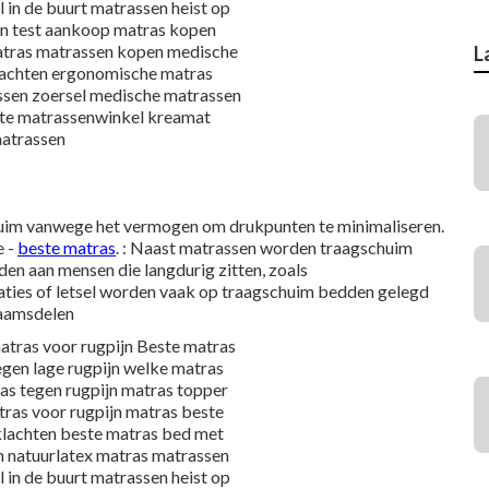
L
uim vanwege het vermogen om drukpunten te minimaliseren.
e -
beste matras
. : Naast matrassen worden traagschuim
en aan mensen die langdurig zitten, zoals
eraties of letsel worden vaak op traagschuim bedden gelegd
haamsdelen