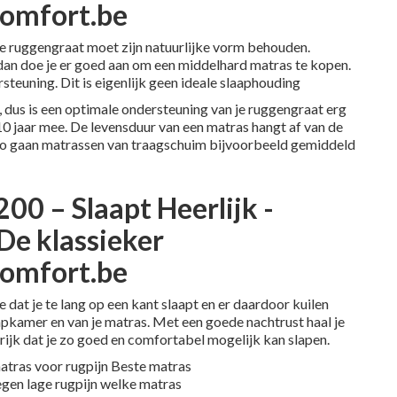
comfort.be
 Je ruggengraat moet zijn natuurlijke vorm behouden.
ij, dan doe je er goed aan om een middelhard matras te kopen.
ersteuning. Dit is eigenlijk geen ideale slaaphouding
, dus is een optimale ondersteuning van je ruggengraat erg
10 jaar mee. De levensduur van een matras hangt af van de
 Zo gaan matrassen van traagschuim bijvoorbeeld gemiddeld
00 – Slaapt Heerlijk -
De klassieker
comfort.be
dat je te lang op een kant slaapt en er daardoor kuilen
apkamer
en van je matras. Met een goede nachtrust haal je
rijk dat je zo goed en comfortabel mogelijk kan slapen.