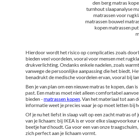
Hierdoor wordt het risico op complicaties zoals doo
bieden veel voordelen, vooral voor mensen met rugkl
drukverlichting. Ondanks enkele nadelen, zoals warmt
vanwege de persoonlijke aanpassing die het biedt. He
benadrukt de medische voordelen ervan, vooral bij la
Ben je van plan om een nieuwe matras te kopen, dan is he
past. Een matras moet niet alleen comfortabel aanvoe
bieden -
matrassen kopen
. Van het materiaal tot aan 
informatie weet je precies waar je op moet letten bij
Of je nu het liefst in slaap valt op een zacht matras o
van je lichaam: bij IKEA is er voor elke slaapvoorkeur 
beetje hard houdt. Ga voor een van onze
traagschuim,
zich perfect aan je lichaam vormt.