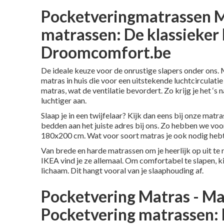
Pocketveringmatrassen M
matrassen: De klassieker
Droomcomfort.be
De ideale keuze voor de onrustige slapers onder ons.
matras in huis die voor een uitstekende luchtcirculati
matras, wat de ventilatie bevordert. Zo krijg je het ‘s n
luchtiger aan.
Slaap je in een twijfelaar? Kijk dan eens bij onze matr
bedden aan het juiste adres bij ons. Zo hebben we vo
180x200 cm. Wat voor soort matras je ook nodig hebt, 
Van brede en harde matrassen om je heerlijk op uit te
IKEA vind je ze allemaal. Om comfortabel te slapen, ki
lichaam. Dit hangt vooral van je slaaphouding af.
Pocketvering Matras - Ma
Pocketvering matrassen: 