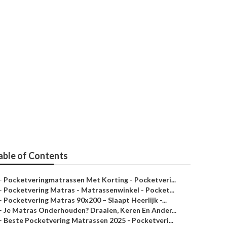
ulair 2025 -
ker
able of Contents
–
Pocketveringmatrassen Met Korting - Pocketveri...
–
Pocketvering Matras - Matrassenwinkel - Pocket...
–
Pocketvering Matras 90x200 – Slaapt Heerlijk -...
–
Je Matras Onderhouden? Draaien, Keren En Ander...
–
Beste Pocketvering Matrassen 2025 - Pocketveri...