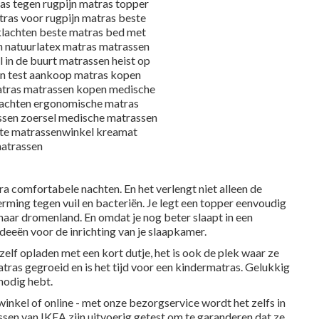
tra comfortabele nachten. En het verlengt niet alleen de
rming tegen vuil en bacteriën. Je legt een topper eenvoudig
naar dromenland. En omdat je nog beter slaapt in een
deeën voor de inrichting van je slaapkamer
.
zelf opladen met een kort dutje, het is ook de plek waar ze
tras
gegroeid en is het tijd voor een
kindermatras
. Gelukkig
 nodig hebt.
 winkel of online - met onze
bezorgservice
wordt het zelfs in
sen van IKEA zijn uitvoerig getest om te garanderen dat ze