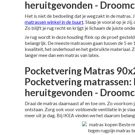
heruitgevonden - Droom
Het is niet de bedoeling dat je wegzakt in de matras.
matrassen winkel in de buurt
. Slaap je vooral op je z
Zo blijft je rug recht en krijgt je lichaam de juiste ond
Je rug wordt in deze houding flink op de proef gesteld
belangrijk. De meeste matrassen gaan tussen de 5 en 
kwaliteit, het onderhoud en het gebruikte materiaal.
langer mee dan een matras van latex.
Pocketvering Matras 90x2
Pocketvering matrassen: 
heruitgevonden - Droom
Draai de matras daarnaast af en toe om. Zo voorkom je 
ontstaan. Zorg ook voor voldoende ventilatie in je
sla
meer uit je dag. Bij IKEA vinden we het daarom belang