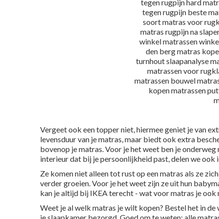
Vergeet ook een
topper
niet, hiermee geniet je van ex
levensduur van je matras, maar biedt ook extra besche
bovenop je matras. Voor je het weet ben je onderweg 
interieur dat bij je persoonlijkheid past, delen we ook i
Ze komen niet alleen tot rust op een matras als ze zich
verder groeien. Voor je het weet zijn ze uit hun
babyma
kan je altijd bij IKEA terecht - wat voor matras je ook
Weet je al welk matras je wilt kopen? Bestel het in de
je slaapkamer bezorgd. Goed om te weten: alle matras