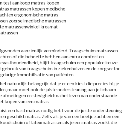
rligwonden aanzienlijk verminderd. Traagschuim matrassen
achten of die behoefte hebben aan extra comfort en
evasthoudendheid, blijft traagschuim een populaire keuze
t gebruik van traagschuim in ziekenhuizen en de zorgsector
ngdurige immobilisatie van patiënten.
t natuurlijk belangrijk dat je er een kiest die precies bij je
len, maar moet ook de juiste ondersteuning aan je lichaam
de afmetingen en stevigheid: na het lezen van onderstaande
 het kopen van een matras
f juist een hard matras nodig hebt voor de juiste ondersteuning
een geschikt matras. Zelfs als je van een beetje zacht en een
 koudschuim of latexmatrassen
als je een matras zoekt die