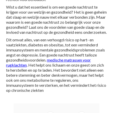
Wist u dat het essentieel is om een goede nachtrust te
krijgen voor uw welzijn en gezondheid? Het is geen geheim
dat slaap en welzijn nauw met elkaar verbonden zijn. Maar
waarom is een goede nachtrust zo belangrijk voor onze
gezondheid? Laat ons de voordelen van goede slaap en de
invloed van nachtrust op de gezondheid eens onderzoeken.
Dit omvat alles, van een verhoogd risico op hart- en
vaatziekten, diabetes en obesitas, tot een verminderd
immuunsysteem en mentale gezondheidsproblemen zoals
angst en depressie. Een goede nachtrust heeft talloze
gezondheidsvoordelen.
medische matrassen voor
rugklachten
. Het helpt ons lichaam en onze geest om zich
te herstellen en op te laden. Het bevordert niet alleen een
betere stemming en beter denkvermogen, maar het helpt
ook om ons metabolisme te reguleren, ons
immuunsysteem te versterken, en het vermindert het risico
op chronische ziekten