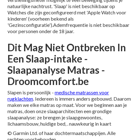
natuurlijke nachtrust. 'Slaap' is niet beschikbaar op
Watches die zijn geconfigureerd met 'Apple Watch voor
kinderen' (voorheen bekend als
'Gezinsconfiguratie').Ademfrequentie is niet beschikbaar
voor personen onder de 18 jaar.
Dit Mag Niet Ontbreken In
Een Slaap-intake -
Slaapanalyse Matras -
Droomcomfort.be
Slapen is persoonlijk -
medische matrassen voor
rugklachten
. Iedereen is immers anders gebouwd. Daarom
maken we elke matras op maat. Voor we beginnen aan je
matras, doen onze slaaparchitecten een grondige
slaapanalyse: ze brengen je slaapgewoontes,
lichaamsbouw, huidige bed, . nauwkeurig in kaart
© Garmin Ltd. of haar dochtermaatschappijen. Alle
rechten voorbehouden.