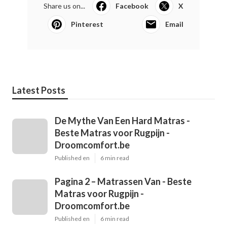
Share us on...
Facebook
X
Pinterest
Email
Latest Posts
De Mythe Van Een Hard Matras -
Beste Matras voor Rugpijn -
Droomcomfort.be
Published en
6 min read
Pagina 2 – Matrassen Van - Beste
Matras voor Rugpijn -
Droomcomfort.be
Published en
6 min read