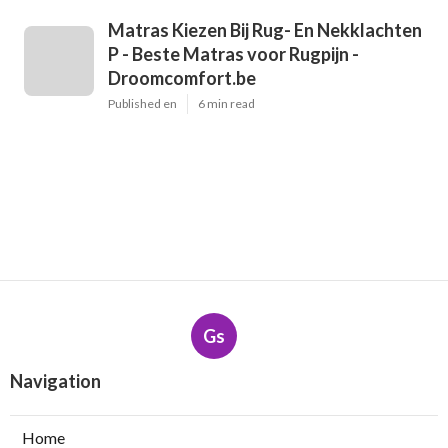
Matras Kiezen Bij Rug- En Nekklachten
P - Beste Matras voor Rugpijn -
Droomcomfort.be
Published en
6 min read
Gs
Navigation
Home