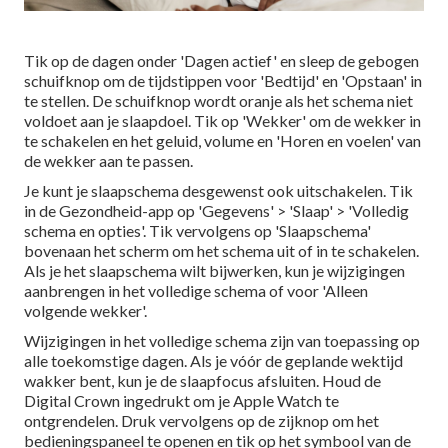
Tik op de dagen onder 'Dagen actief' en sleep de gebogen
schuifknop om de tijdstippen voor 'Bedtijd' en 'Opstaan' in
te stellen. De schuifknop wordt oranje als het schema niet
voldoet aan je slaapdoel. Tik op 'Wekker' om de wekker in
te schakelen en het geluid, volume en 'Horen en voelen' van
de wekker aan te passen.
Je kunt je slaapschema desgewenst ook uitschakelen. Tik
in de Gezondheid-app op 'Gegevens' > 'Slaap' > 'Volledig
schema en opties'. Tik vervolgens op 'Slaapschema'
bovenaan het scherm om het schema uit of in te schakelen.
Als je het slaapschema wilt bijwerken, kun je wijzigingen
aanbrengen in het volledige schema of voor 'Alleen
volgende wekker'.
Wijzigingen in het volledige schema zijn van toepassing op
alle toekomstige dagen. Als je vóór de geplande wektijd
wakker bent, kun je de slaapfocus afsluiten. Houd de
Digital Crown ingedrukt om je Apple Watch te
ontgrendelen. Druk vervolgens op de zijknop om het
bedieningspaneel te openen en tik op het symbool van de