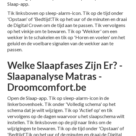
Slaap-app.
Tik linksboven op sleep-alarm-icon. Tik op de tijd onder
'Opstaan' of 'Bedtijd'.Tik op het uur of de minuten en draai
de Digital Crown om de tijd aan te passen. Tik vervolgens
op het vinkje om te bewaren. Tik op 'Wekker' om een
wekker in te schakelen en tik op 'Horen en voelen' om het
geluid en de voelbare signalen van de wekker aan te
passen.
Welke Slaapfases Zijn Er? -
Slaapanalyse Matras -
Droomcomfort.be
Open de Slaap-app. Tik op sleep-alarm-icon in de
linkerbovenhoek. Tik onder 'Volledig schema' op het
schema dat je wilt wijzigen. Tik op 'Actief op' en tik
vervolgens op de dagen waarvoor u het slaapschema wilt
instellen. Tik linksboven op de pijl naar links om de
wijzigingen te bewaren. Tik op de tijd onder 'Opstaan' of
'Bedtijd'.Tik op het uur of de minuten en draai de Digital